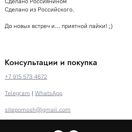
Сделано Россиянином
Сделано из Российского.
До новых встреч и... приятной пайки! ;)
Консультации и покупка
+7 915 573 4672
Telegram
|
WhatsApp
sitepomosh@gmail.com